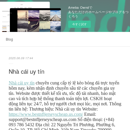
Ameba Owndで
あなただけのホームページやブログをつ
くろう
今すぐ試す
Blog
2025.06.09 17:44
Nhà cái uy tín