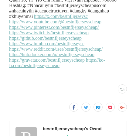
bestnfljerseyscheap's Ownd